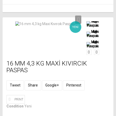
YENI
16 MM 4,3 KG MAXI KIVIRCIK
PASPAS
Tweet
Share
Google+
Pinterest
PRINT
Condition
Yeni