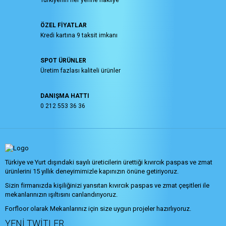
ÖZEL FİYATLAR
Kredi kartına 9 taksit imkanı
SPOT ÜRÜNLER
Üretim fazlası kaliteli ürünler
DANIŞMA HATTI
0 212 553 36 36
Türkiye ve Yurt dışındaki sayılı üreticilerin ürettiği kıvırcık paspas ve zmat
ürünlerini 15 yıllık deneyimimizle kapınızın önüne getiriyoruz.
Sizin firmanızda kişiliğinizi yansıtan kıvırcık paspas ve zmat çeşitleri ile
mekanlarınızın ışıltısını canlandırıyoruz.
Forfloor olarak Mekanlarınız için size uygun projeler hazırlıyoruz.
YENI TWITLER