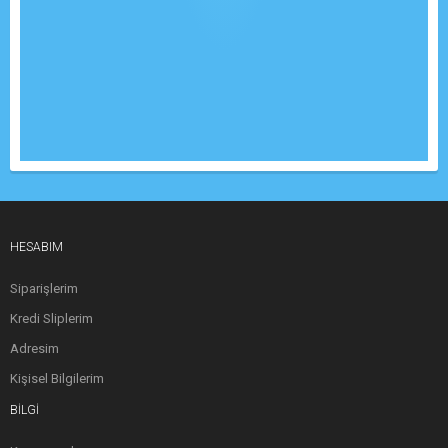
HESABIM
Siparişlerim
Kredi Sliplerim
Adresim
Kişisel Bilgilerim
BILGI