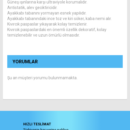
Güneş ışınlarına karşı ultraviyole korumalıdır.
Antistatik, alev geciktiricidir.
Ayakkabı tabanını yormayan esnek yapılıdır.
Ayakkabı tabanındaki ince toz ve kiri söker, kaba nemi alır.
Kıvırcık paspaslar yıkayarak kolay temizlenir.
Kıvırcık paspaslardaki en önemli özellik dekoratif, kolay
temizlenebilir ve uzun ömürlü olmasıdır.
YORUMLAR
Şu an müşteri yorumu bulunmamakta.
HIZLI TESLİMAT
Türkiyenin her yerine nakliye