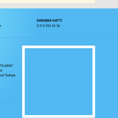
DANIŞMA HATTI
r
0 212 553 36 36
TİLKENT
46
ul Türkiye