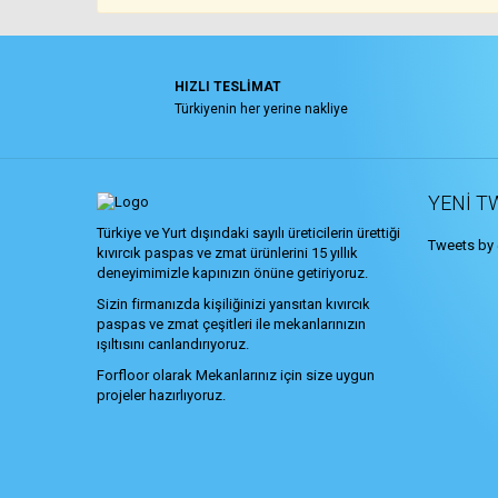
HIZLI TESLİMAT
Türkiyenin her yerine nakliye
YENI T
Türkiye ve Yurt dışındaki sayılı üreticilerin ürettiği
Tweets by
kıvırcık paspas ve zmat ürünlerini 15 yıllık
deneyimimizle kapınızın önüne getiriyoruz.
Sizin firmanızda kişiliğinizi yansıtan kıvırcık
paspas ve zmat çeşitleri ile mekanlarınızın
ışıltısını canlandırıyoruz.
Forfloor olarak Mekanlarınız için size uygun
projeler hazırlıyoruz.