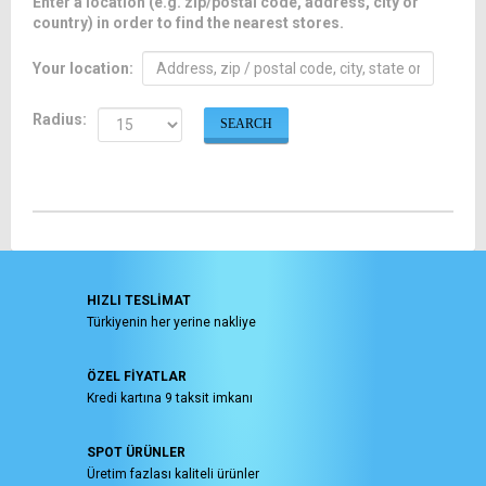
Enter a location (e.g. zip/postal code, address, city or
country) in order to find the nearest stores.
Your location:
Radius:
SEARCH
HIZLI TESLİMAT
Türkiyenin her yerine nakliye
ÖZEL FİYATLAR
Kredi kartına 9 taksit imkanı
SPOT ÜRÜNLER
Üretim fazlası kaliteli ürünler