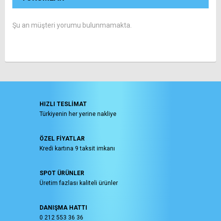
Şu an müşteri yorumu bulunmamakta.
HIZLI TESLİMAT
Türkiyenin her yerine nakliye
ÖZEL FİYATLAR
Kredi kartına 9 taksit imkanı
SPOT ÜRÜNLER
Üretim fazlası kaliteli ürünler
DANIŞMA HATTI
0 212 553 36 36