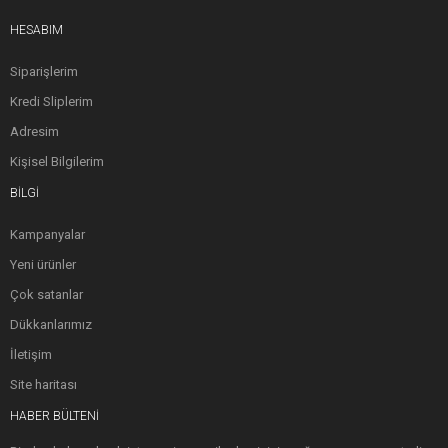
HESABIM
Siparişlerim
Kredi Sliplerim
Adresim
Kişisel Bilgilerim
BILGI
Kampanyalar
Yeni ürünler
Çok satanlar
Dükkanlarımız
İletişim
Site haritası
HABER BÜLTENI