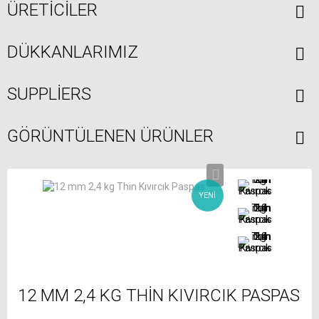
ÜRETICILER
DÜKKANLARIMIZ
SUPPLIERS
GÖRÜNTÜLENEN ÜRÜNLER
YENI
12 MM 2,4 KG THIN KIVIRCIK PASPAS