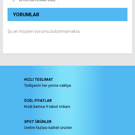
YORUMLAR
Şu an müşteri yorumu bulunmamakta.
HIZLI TESLİMAT
Türkiyenin her yerine nakliye
ÖZEL FİYATLAR
Kredi kartına 9 taksit imkanı
SPOT ÜRÜNLER
Üretim fazlası kaliteli ürünler