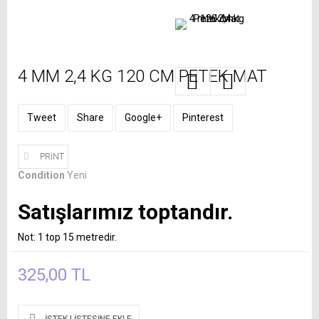
4 MM 2,4 KG 120 CM PETEK MAT
Tweet
Share
Google+
Pinterest
PRINT
Condition
Yeni
Satışlarımız toptandır.
Not: 1 top 15 metredir.
325,00 TL
İSTEK LISTESINE EKLE