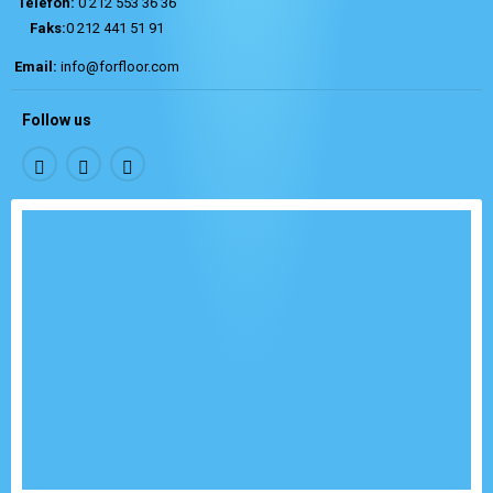
Telefon:
0 212 553 36 36
Faks:
0 212 441 51 91
Email:
info@forfloor.com
Follow us