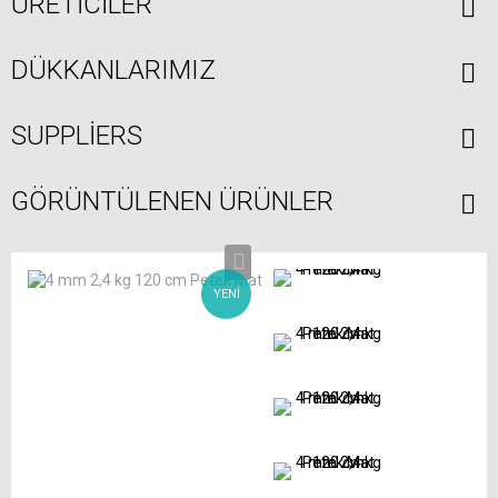
ÜRETICILER
DÜKKANLARIMIZ
SUPPLIERS
GÖRÜNTÜLENEN ÜRÜNLER
YENI